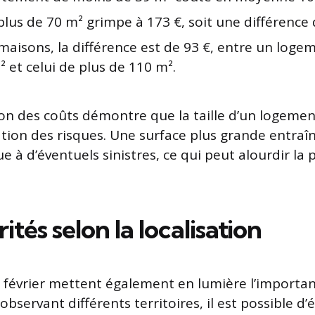
plus de 70 m² grimpe à 173 €, soit une différence 
maisons, la différence est de 93 €, entre un log
 et celui de plus de 110 m².
on des coûts démontre que la taille d’un logemen
uation des risques. Une surface plus grande entraî
e à d’éventuels sinistres, ce qui peut alourdir la 
ités selon la localisation
e février mettent également en lumière l’importan
 observant différents territoires, il est possible d’