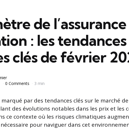
ètre de l’assurance
tion : les tendances
es clés de février 2
nier
6
0 Comments
3 min
t marqué par des tendances clés sur le marché de
élant des évolutions notables dans les prix et le
ns ce contexte où les risques climatiques augmen
t nécessaire pour naviguer dans cet environneme