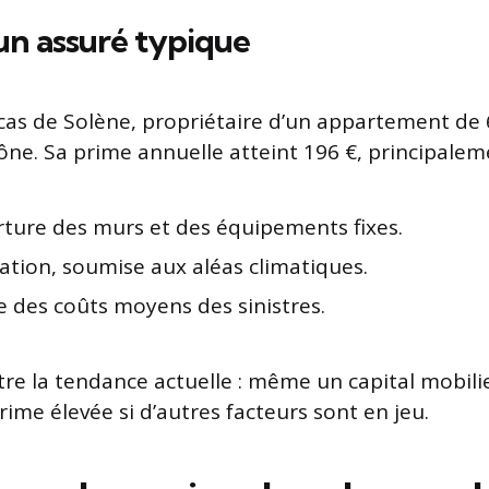
’un assuré typique
cas de Solène, propriétaire d’un appartement de 
e. Sa prime annuelle atteint 196 €, principaleme
rture des murs et des équipements fixes.
sation, soumise aux aléas climatiques.
e des coûts moyens des sinistres.
stre la tendance actuelle : même un capital mobili
ime élevée si d’autres facteurs sont en jeu.