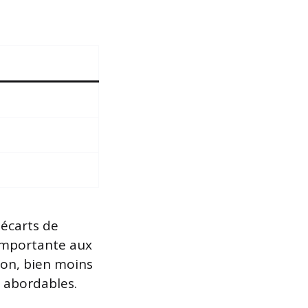
 écarts de
 importante aux
ijon, bien moins
 abordables.