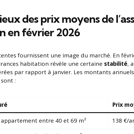
lieux des prix moyens de l’a
n en février 2026
entes fournissent une image du marché. En févrie
rances habitation révèle une certaine
stabilité
, 
rées par rapport à janvier. Les montants annuel
 sont :
uré
Prix mo
n appartement entre 40 et 69 m²
138 €/a