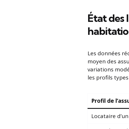
État des 
habitatio
Les données réc
moyen des assu
variations modé
les profils types
Profil de l’ass
Locataire d’u