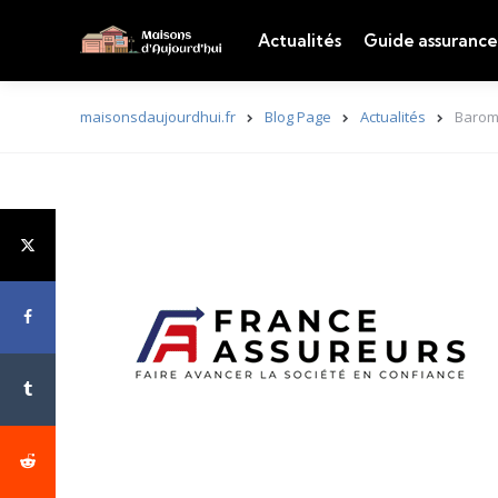
Actualités
Guide assurance
maisonsdaujourdhui.fr
Blog Page
Actualités
Baromè