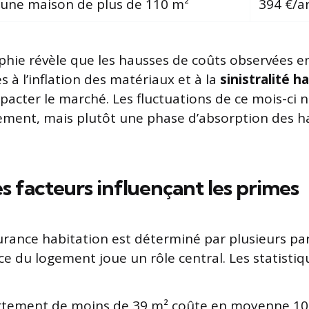
d’une maison de plus de 110 m²
394 €/a
hie révèle que les hausses de coûts observées e
 à l’inflation des matériaux et à la
sinistralité h
pacter le marché. Les fluctuations de ce mois-ci 
ement, mais plutôt une phase d’absorption des h
s facteurs influençant les primes
surance habitation est déterminé par plusieurs p
ace du logement joue un rôle central. Les statisti
tement de moins de 39 m² coûte en moyenne 109