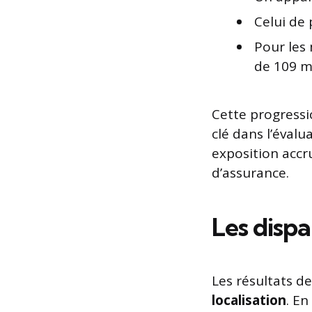
Celui de 
Pour les 
de 109 m²
Cette progressi
clé dans l’éval
exposition accru
d’assurance.
Les dispar
Les résultats d
localisation
. En