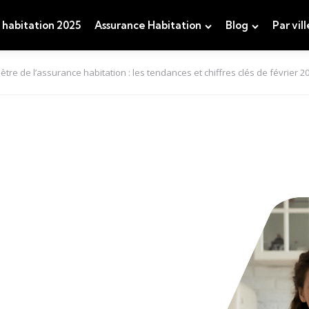
 habitation 2025
Assurance Habitation
Blog
Par vill
tre de l’assurance habitation : les tendances et chiffres clés de février 2